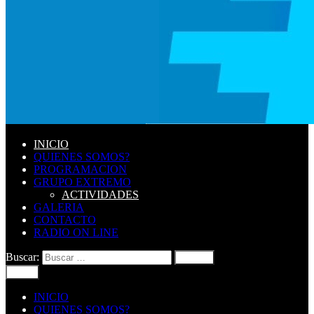
INICIO
QUIENES SOMOS?
PROGRAMACION
GRUPO EXTREMO
ACTIVIDADES
GALERIA
CONTACTO
RADIO ON LINE
Buscar:
Menú
INICIO
QUIENES SOMOS?