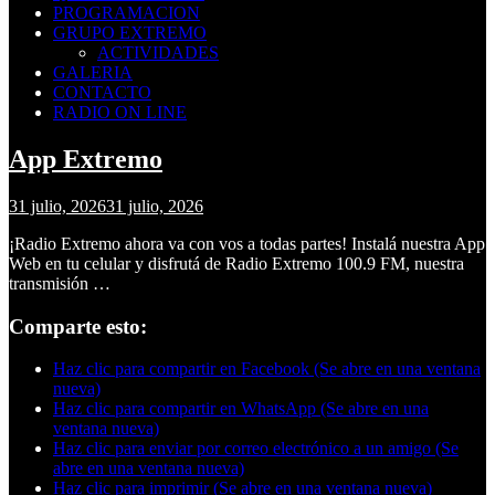
PROGRAMACION
GRUPO EXTREMO
ACTIVIDADES
GALERIA
CONTACTO
RADIO ON LINE
App Extremo
31 julio, 2026
31 julio, 2026
¡Radio Extremo ahora va con vos a todas partes! Instalá nuestra App
Web en tu celular y disfrutá de Radio Extremo 100.9 FM, nuestra
transmisión …
Comparte esto:
Haz clic para compartir en Facebook (Se abre en una ventana
nueva)
Haz clic para compartir en WhatsApp (Se abre en una
ventana nueva)
Haz clic para enviar por correo electrónico a un amigo (Se
abre en una ventana nueva)
Haz clic para imprimir (Se abre en una ventana nueva)